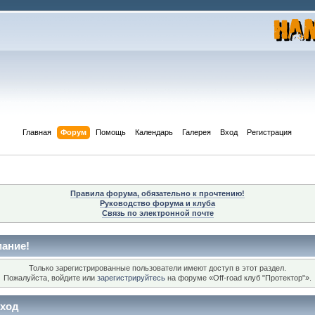
Главная
Форум
Помощь
Календарь
Галерея
Вход
Регистрация
Правила форума, обязательно к прочтению!
Руководство форума и клуба
Связь по электронной почте
ание!
Только зарегистрированные пользователи имеют доступ в этот раздел.
Пожалуйста, войдите или
зарегистрируйтесь
на форуме «Off-road клуб "Протектор"».
ход