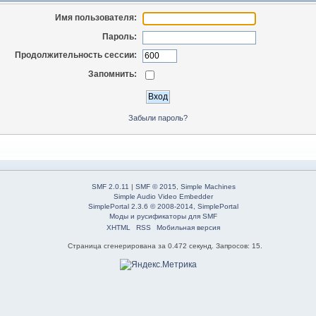
Имя пользователя:
Пароль:
Продолжительность сессии:
Запомнить:
Забыли пароль?
SMF 2.0.11
|
SMF © 2015
,
Simple Machines
Simple Audio Video Embedder
SimplePortal 2.3.6 © 2008-2014, SimplePortal
Моды и русификаторы для SMF
XHTML
RSS
Мобильная версия
Страница сгенерирована за 0.472 секунд. Запросов: 15.