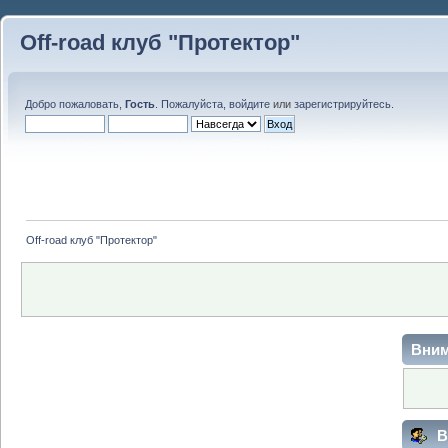
Off-road клуб "Протектор"
Добро пожаловать,
Гость
. Пожалуйста,
войдите
или
зарегистрируйтесь
.
Off-road клуб "Протектор"
Вним
В