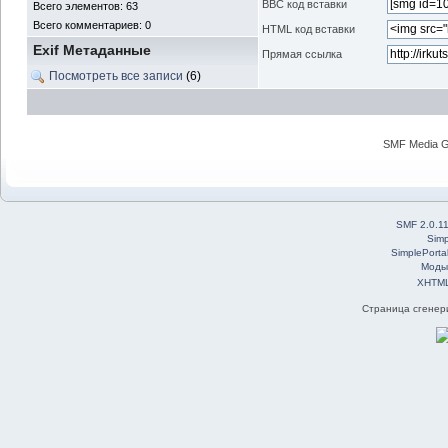
BBC код вставки
Всего элементов: 63
Всего комментариев: 0
HTML код вставки
Exif Метаданные
Прямая ссылка
Посмотреть все записи
(6)
SMF Media Ga
SMF 2.0.1
Simp
SimplePorta
Моды
XHTM
Страница сгенери