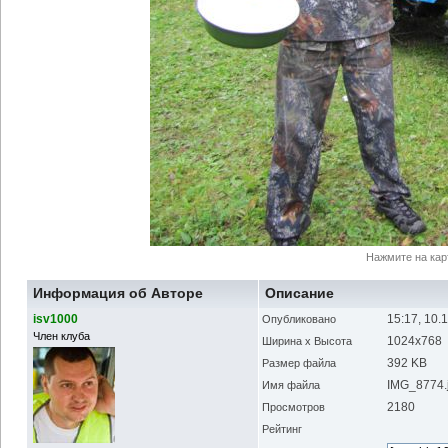
Нажмите на кар
Информация об Авторе
Описание
isv1000
15:17, 10.
Опубликовано
Член клуба
1024x768
Ширина x Высота
392 KB
Размер файла
IMG_8774.
Имя файла
2180
Просмотров
Рейтинг