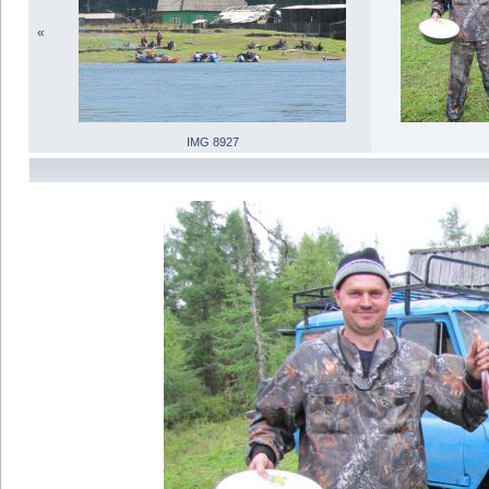
«
IMG 8927