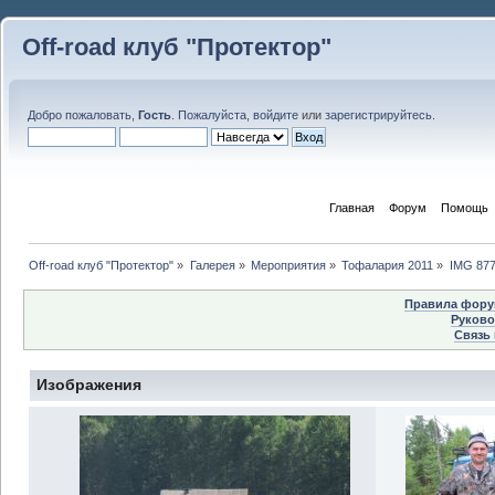
Off-road клуб "Протектор"
Добро пожаловать,
Гость
. Пожалуйста,
войдите
или
зарегистрируйтесь
.
Главная
Форум
Помощь
Off-road клуб "Протектор"
»
Галерея
»
Мероприятия
»
Тофалария 2011
»
IMG 87
Правила форум
Руково
Связь 
Изображения